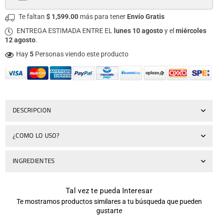
Te faltan
$ 1,599.00
más para tener
Envío Gratis
ENTREGA ESTIMADA ENTRE EL
lunes 10 agosto
y el
miércoles
12 agosto
.
Hay
5
Personas viendo este producto
DESCRIPCION
¿COMO LO USO?
INGREDIENTES
Tal vez te pueda Interesar
Te mostramos productos similares a tu búsqueda que pueden
gustarte