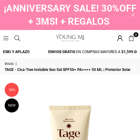
¡ANNIVERSARY SALE! 30%OFF
+ 3MSI + REGALOS
0
YOUNGMI
SKI Y APLAZO
ENVIOS GRATIS
EN COMPRAS MAYORES A
$1,599.00
Inicio
|
TAGE - Cica-Tree Invisible Sun Gel SPF50+ PA++++ 50 ML | Protector Solar
-30%
NEW