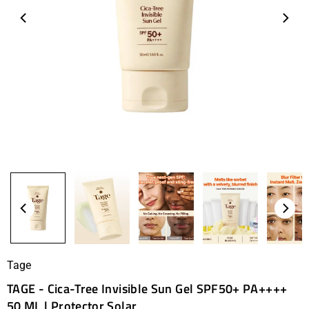
Tage
TAGE - Cica-Tree Invisible Sun Gel SPF50+ PA++++
50 ML | Protector Solar