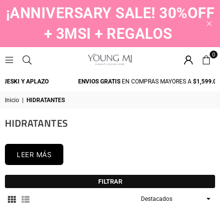
¡ANNIVERSARY SALE! 30%OFF
+ 3MSI + REGALOS
0
YOUNGMI
 Y APLAZO
ENVIOS GRATIS
EN COMPRAS MAYORES A
$1,599.00
Inicio
|
HIDRATANTES
HIDRATANTES
LEER MÁS
FILTRAR
Ordenar