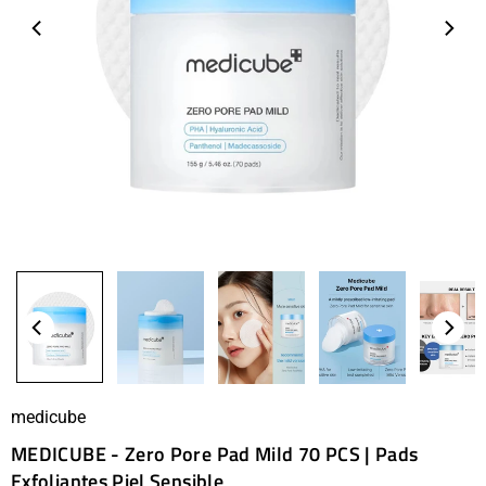
medicube
MEDICUBE - Zero Pore Pad Mild 70 PCS | Pads
Exfoliantes Piel Sensible