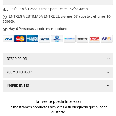
Te faltan
$ 1,599.00
más para tener
Envío Gratis
ENTREGA ESTIMADA ENTRE EL
viernes 07 agosto
y el
lunes 10
agosto
.
Hay
4
Personas viendo este producto
DESCRIPCION
¿COMO LO USO?
INGREDIENTES
Tal vez te pueda Interesar
Te mostramos productos similares a tu búsqueda que pueden
gustarte