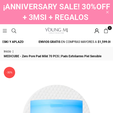
¡ANNIVERSARY SALE! 30%OFF
+ 3MSI + REGALOS
0
YOUNGMI
SKI Y APLAZO
ENVIOS GRATIS
EN COMPRAS MAYORES A
$1,599.00
Inicio
|
MEDICUBE - Zero Pore Pad Mild 70 PCS | Pads Exfoliantes Piel Sensible
-30%