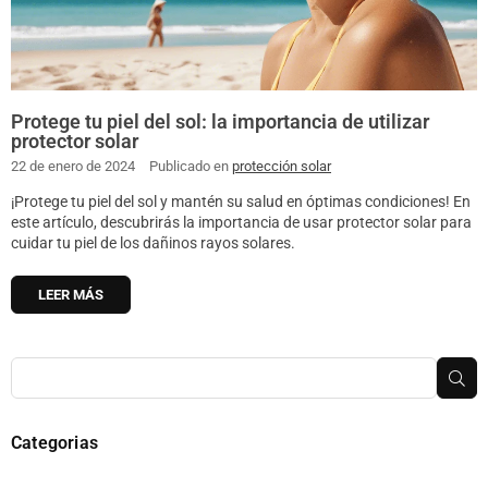
Protege tu piel del sol: la importancia de utilizar
protector solar
22 de enero de 2024
Publicado en
protección solar
¡Protege tu piel del sol y mantén su salud en óptimas condiciones! En
este artículo, descubrirás la importancia de usar protector solar para
cuidar tu piel de los dañinos rayos solares.
LEER MÁS
BU
Categorias