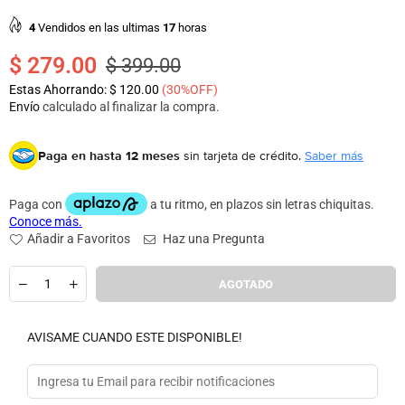
4
Vendidos en las ultimas
17
horas
$ 279.00
$ 399.00
Precio
Estas Ahorrando:
$ 120.00
(
30
%OFF)
habitual
Envío
calculado al finalizar la compra.
Paga en hasta 12 meses
sin tarjeta de crédito.
Saber más
Añadir a Favoritos
Haz una Pregunta
Cantidad
AGOTADO
AVISAME CUANDO ESTE DISPONIBLE!