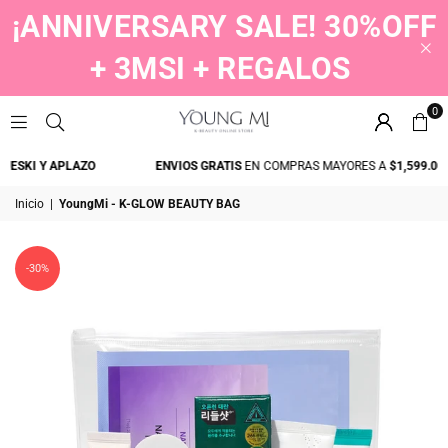
¡ANNIVERSARY SALE! 30%OFF
+ 3MSI + REGALOS
0
YOUNGMI
SKI Y APLAZO
ENVIOS GRATIS
EN COMPRAS MAYORES A
$1,599.00
Inicio
|
YoungMi - K-GLOW BEAUTY BAG
-30%