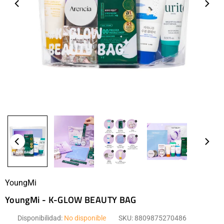
YoungMi
YoungMi - K-GLOW BEAUTY BAG
Disponibilidad:
No disponible
SKU:
8809875270486