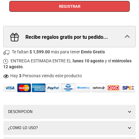
REGISTRAR
Recibe regalos gratis por tu pedido...
Te faltan
$ 1,599.00
más para tener
Envío Gratis
ENTREGA ESTIMADA ENTRE EL
lunes 10 agosto
y el
miércoles
12 agosto
.
Hay
3
Personas viendo este producto
DESCRIPCION
¿COMO LO USO?