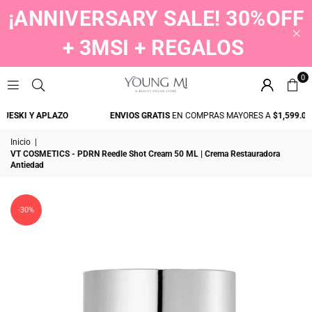
¡ANNIVERSARY SALE! 30%OFF
+ 3MSI + REGALOS
0
YOUNGMI
ESKI Y APLAZO
ENVIOS GRATIS
EN COMPRAS MAYORES A
$1,599.00
Inicio
|
VT COSMETICS - PDRN Reedle Shot Cream 50 ML | Crema Restauradora
Antiedad
-30%