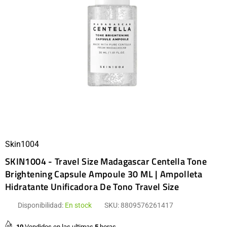
Skin1004
SKIN1004 - Travel Size Madagascar Centella Tone
Brightening Capsule Ampoule 30 ML | Ampolleta
Hidratante Unificadora De Tono Travel Size
Disponibilidad:
En stock
SKU:
8809576261417
10
Vendidos en las ultimas
5
horas