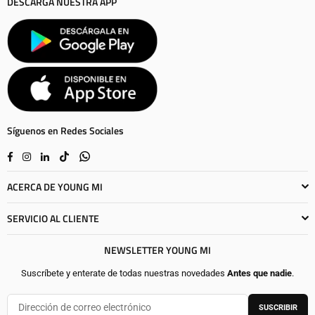
DESCARGA NUESTRA APP
Síguenos en Redes Sociales
Facebook
Instagram
Linkedin
TikTok
Whatsapp
ACERCA DE YOUNG MI
SERVICIO AL CLIENTE
NEWSLETTER YOUNG MI
Suscríbete y enterate de todas nuestras novedades
Antes que nadie
.
SUSCRIBIR