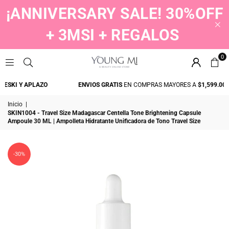
¡ANNIVERSARY SALE! 30%OFF
+ 3MSI + REGALOS
0
YOUNGMI
ESKI Y APLAZO
ENVIOS GRATIS
EN COMPRAS MAYORES A
$1,599.00
Inicio
|
SKIN1004 - Travel Size Madagascar Centella Tone Brightening Capsule
Ampoule 30 ML | Ampolleta Hidratante Unificadora de Tono Travel Size
-30%