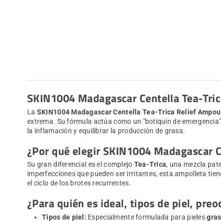
SKIN1004 Madagascar Centella Tea-Tri
La
SKIN1004 Madagascar Centella Tea-Trica Relief Ampou
extrema. Su fórmula actúa como un "botiquín de emergencia" qu
la inflamación y equilibrar la producción de grasa.
¿Por qué elegir SKIN1004 Madagascar C
Su gran diferencial es el complejo
Tea-Trica
, una mezcla pate
imperfecciones que pueden ser irritantes, esta ampolleta tien
el ciclo de los brotes recurrentes.
¿Para quién es ideal, tipos de piel, pre
Tipos de piel:
Especialmente formulada para pieles
gras