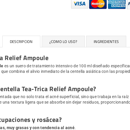
DESCRIPCION
¿COMO LO USO?
INGREDIENTES
ca Relief Ampoule
le
es un suero de tratamiento intensivo de 100 ml diseñado específica
e combina el alivio inmediato de la centella asiática con las propied
entella Tea-Trica Relief Ampoule?
ntada que no solo trata el acné superficial, sino que trabaja en la raí
e una textura ligera que se absorbe sin dejar residuos, proporcionand
ocupaciones y rosácea?
as, muy grasas y con tendencia al acné
.