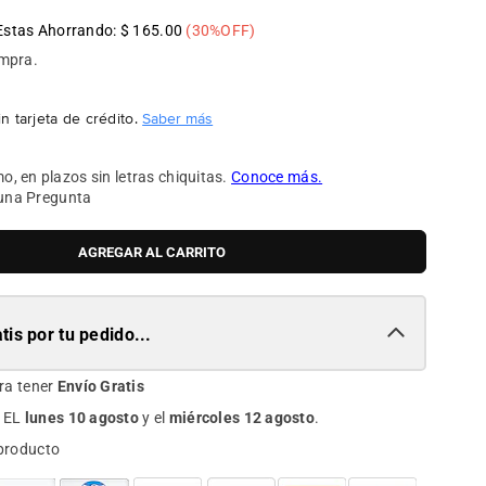
Estas Ahorrando:
$ 165.00
(
30
%OFF)
ompra.
n tarjeta de crédito.
Saber más
una Pregunta
AGREGAR AL CARRITO
tis por tu pedido...
ra tener
Envío Gratis
 EL
lunes 10 agosto
y el
miércoles 12 agosto
.
producto