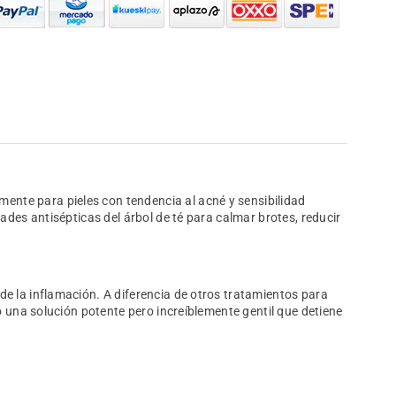
mente para pieles con tendencia al acné y sensibilidad
ades antisépticas del árbol de té para calmar brotes, reducir
z de la inflamación. A diferencia de otros tratamientos para
o una solución potente pero increíblemente gentil que detiene