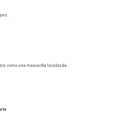
gero.
tos como una mascarilla localizada.
rte