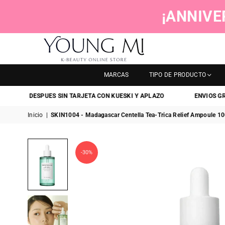
¡ANNIVE
YOUNGMI
MARCAS
TIPO DE PRODUCTO
GA DESPUES SIN TARJETA CON KUESKI Y APLAZO
ENVIOS GRATIS
Inicio
|
SKIN1004 - Madagascar Centella Tea-Trica Relief Ampoule 100
-30%