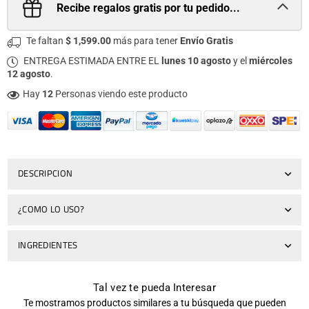
Recibe regalos gratis por tu pedido...
Te faltan
$ 1,599.00
más para tener
Envío Gratis
ENTREGA ESTIMADA ENTRE EL
lunes 10 agosto
y el
miércoles
12 agosto
.
Hay
12
Personas viendo este producto
DESCRIPCION
¿COMO LO USO?
INGREDIENTES
Tal vez te pueda Interesar
Te mostramos productos similares a tu búsqueda que pueden