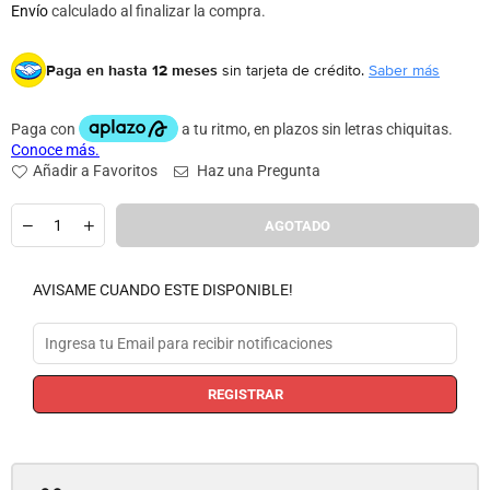
habitual
Envío
calculado al finalizar la compra.
Paga en hasta 12 meses
sin tarjeta de crédito.
Saber más
Añadir a Favoritos
Haz una Pregunta
Cantidad
AGOTADO
AVISAME CUANDO ESTE DISPONIBLE!
REGISTRAR