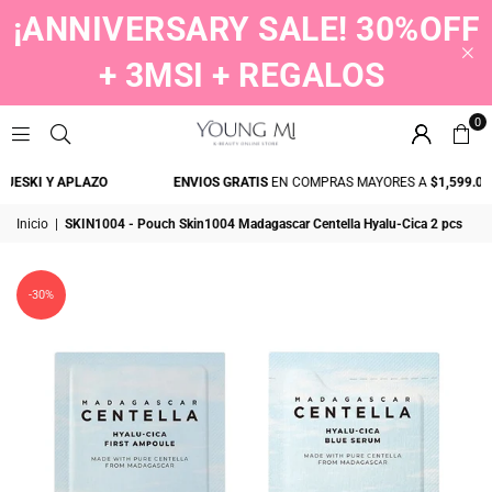
¡ANNIVERSARY SALE! 30%OFF
+ 3MSI + REGALOS
0
YOUNGMI
ESKI Y APLAZO
ENVIOS GRATIS
EN COMPRAS MAYORES A
$1,599.00
Inicio
|
SKIN1004 - Pouch Skin1004 Madagascar Centella Hyalu-Cica 2 pcs
-30%