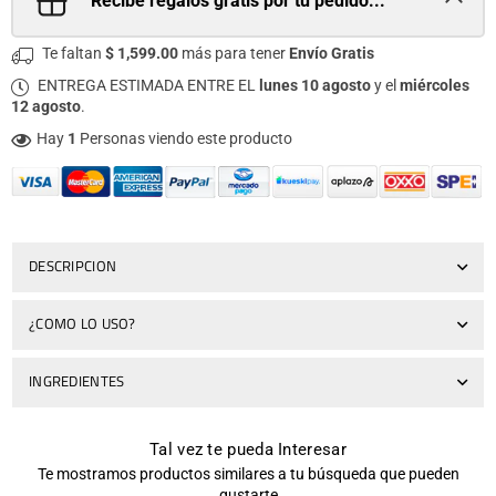
Recibe regalos gratis por tu pedido...
Te faltan
$ 1,599.00
más para tener
Envío Gratis
ENTREGA ESTIMADA ENTRE EL
lunes 10 agosto
y el
miércoles
12 agosto
.
Hay
1
Personas viendo este producto
DESCRIPCION
¿COMO LO USO?
INGREDIENTES
Tal vez te pueda Interesar
Te mostramos productos similares a tu búsqueda que pueden
gustarte