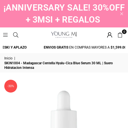
¡ANNIVERSARY SALE! 30%OFF
+ 3MSI + REGALOS
0
YOUNGMI
ESKI Y APLAZO
ENVIOS GRATIS
EN COMPRAS MAYORES A
$1,599.00
Inicio
|
SKIN1004 - Madagascar Centella Hyalu-Cica Blue Serum 30 ML | Suero
Hidratacion Intensa
-30%