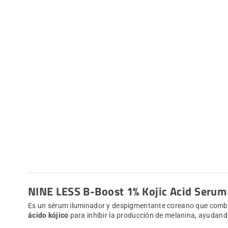
NINE LESS B-Boost 1% Kojic Acid Serum
Es un sérum iluminador y despigmentante coreano que combina 
ácido kójico
para inhibir la producción de melanina, ayudan