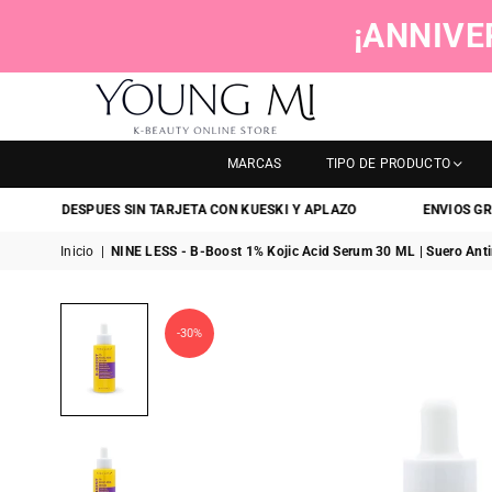
¡ANNIVE
YOUNGMI
MARCAS
TIPO DE PRODUCTO
A DESPUES SIN TARJETA CON KUESKI Y APLAZO
ENVIOS GRATIS
E
Inicio
|
NINE LESS - B-Boost 1% Kojic Acid Serum 30 ML | Suero An
-30%