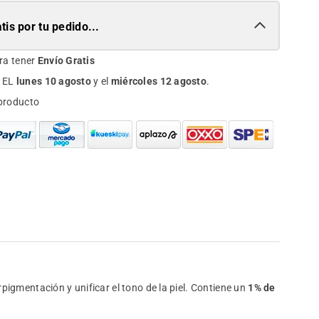
tis por tu pedido...
ra tener
Envío Gratis
 EL
lunes 10 agosto
y el
miércoles 12 agosto
.
producto
igmentación y unificar el tono de la piel.
Contiene un
1% de