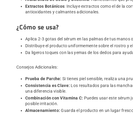
Extractos Botánicos
: Incluye extractos como el de la c
antioxidantes y calmantes adicionales.
¿Cómo se usa?
Aplica 2-3 gotas del sérum en las palmas de tus manos 
Distribuye el producto uniformemente sobre el rostro y 
Da ligeros toques con las yemas de los dedos para ayuda
Consejos Adicionales:
Prueba de Parche:
Si tienes piel sensible, realiza una p
Consistencia es Clave:
Los resultados para las mancha
una diferencia visible.
Combinación con Vitamina C:
Puedes usar este sérum ju
posible irritación.
Almacenamiento:
Guarda el producto en un lugar fresco 