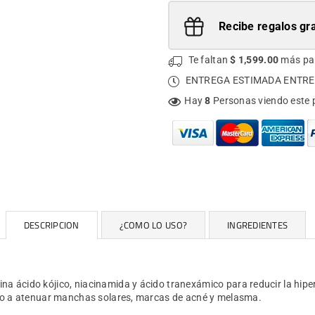
Recibe regalos gra
Te faltan
$ 1,599.00
más pa
ENTREGA ESTIMADA ENTRE
Hay
8
Personas viendo este 
DESCRIPCION
¿COMO LO USO?
INGREDIENTES
ácido kójico, niacinamida y ácido tranexámico para reducir la hiperp
do a atenuar manchas solares, marcas de acné y melasma.