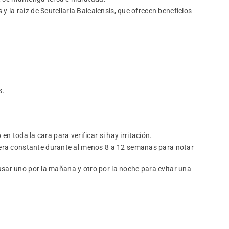
 la raíz de Scutellaria Baicalensis, que ofrecen beneficios
s.
en toda la cara para verificar si hay irritación.
era constante durante al menos 8 a 12 semanas para notar
 usar uno por la mañana y otro por la noche para evitar una