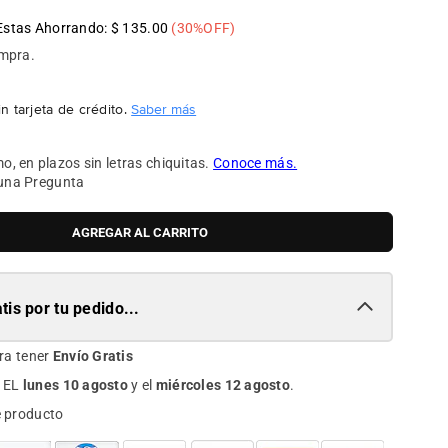
Estas Ahorrando:
$ 135.00
(
30
%OFF)
ompra.
n tarjeta de crédito.
Saber más
una Pregunta
AGREGAR AL CARRITO
tis por tu pedido...
ra tener
Envío Gratis
 EL
lunes 10 agosto
y el
miércoles 12 agosto
.
e producto