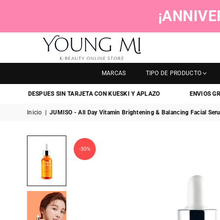
¡ANNIVE
YOUNGMI
MARCAS
TIPO DE PRODUCTO
AGA DESPUES SIN TARJETA CON KUESKI Y APLAZO
ENVIOS GRATIS
Inicio
|
JUMISO - All Day Vitamin Brightening & Balancing Facial Ser
-30%