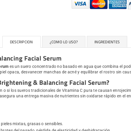
DESCRIPCION
¿COMO LO USO?
INGREDIENTES
alancing Facial Serum
Serum
es un suero concentrado no basado en agua que combina el poder
 piel opaca, desvanecer manchas de acné y equilibrar el rostro sin cau
 Brightening & Balancing Facial Serum?
 o si los sueros tradicionales de Vitamina C pura te causan enrojecimie
asegura una entrega masiva de nutrientes sin oxidarse rápido en el en
 pieles mixtas, grasas o sensibles.
brotes del pasado, pérdida de elasticidad y deshidratación.