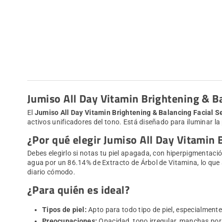
Jumiso All Day Vitamin Brightening & B
El
Jumiso All Day Vitamin Brightening & Balancing Facial 
activos unificadores del tono. Está diseñado para iluminar la
¿Por qué elegir Jumiso All Day Vitamin
Debes elegirlo si notas tu piel apagada, con hiperpigmentación
agua por un 86.14% de Extracto de Árbol de Vitamina, lo que 
diario cómodo.
¿Para quién es ideal?
Tipos de piel:
Apto para todo tipo de piel, especialmente
Preocupaciones:
Opacidad, tono irregular, manchas por 