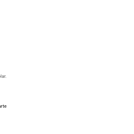
lar.
rte