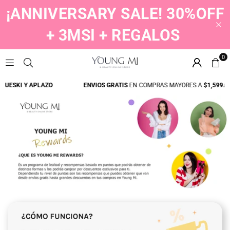
¡ANNIVERSARY SALE! 30%OFF
+ 3MSI + REGALOS
0
YOUNGMI
SKI Y APLAZO
ENVIOS GRATIS
EN COMPRAS MAYORES A
$1,599.00