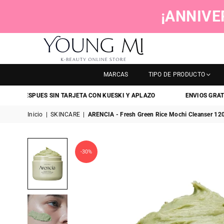
¡ANNIVE
YOUNGMI
MARCAS
TIPO DE PRODUCTO
DESPUES SIN TARJETA CON KUESKI Y APLAZO
ENVIOS GRATIS
EN 
Inicio
|
SKINCARE
|
ARENCIA - Fresh Green Rice Mochi Cleanser 120 
-30%