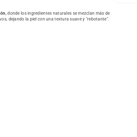
ión
, donde los ingredientes naturales se mezclan más de
os, dejando la piel con una textura suave y "rebotante".