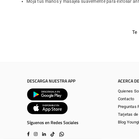
Moja tus manos y masajea suavemente para exfoliar ant
Te
DESCARGA NUESTRA APP
ACERCA DE
Quienes S
Contacto
Preguntas 
Tarjetas de
Síguenos en Redes Sociales
Blog Youn
Facebook
Instagram
Linkedin
TikTok
Whatsapp