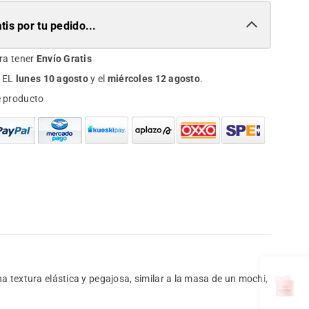
tis por tu pedido...
ra tener
Envío Gratis
 EL
lunes 10 agosto
y el
miércoles 12 agosto
.
e producto
na textura elástica y pegajosa, similar a la masa de un mochi,