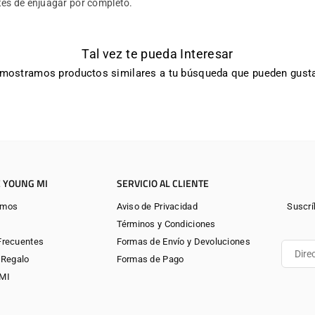
es de enjuagar por completo.
Tal vez te pueda Interesar
 mostramos productos similares a tu búsqueda que pueden gusta
 YOUNG MI
SERVICIO AL CLIENTE
omos
Aviso de Privacidad
Suscrí
Términos y Condiciones
Frecuentes
Formas de Envío y Devoluciones
 Regalo
Formas de Pago
gMI