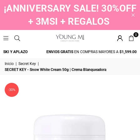
¡ANNIVERSARY SALE! 30%OFF
+ 3MSI + REGALOS
0
YOUNGMI
KI Y APLAZO
ENVIOS GRATIS
EN COMPRAS MAYORES A
$1,599.00
Inicio
|
Secret Key
|
SECRET KEY - Snow White Cream 50g | Crema Blanqueadora
-30%