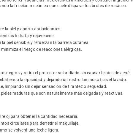
tando la fricción mecánica que suele disparar los brotes de rosácea.
e la piel y aporta antioxidantes.
entras hidrata y rejuvenece.
la piel sensible y refuerzan la barrera cutánea.
e minimiza el riesgo de reacciones alérgicas.
 negros y retira el protector solar diario sin causar brotes de acné.
combatiendo la opacidad y dejando un rostro luminoso tras el lavado.
se, limpiando sin dejar sensación de tirantez o sequedad.
as pieles maduras que son naturalmente más delgadas y reactivas.
l reloj para obtener la cantidad necesaria.
tos circulares para derretir el maquillaje.
amo se volverá una leche ligera.