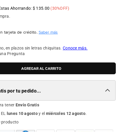
Estas Ahorrando:
$ 135.00
(
30
%OFF)
ompra.
n tarjeta de crédito.
Saber más
una Pregunta
AGREGAR AL CARRITO
tis por tu pedido...
ra tener
Envío Gratis
 EL
lunes 10 agosto
y el
miércoles 12 agosto
.
e producto