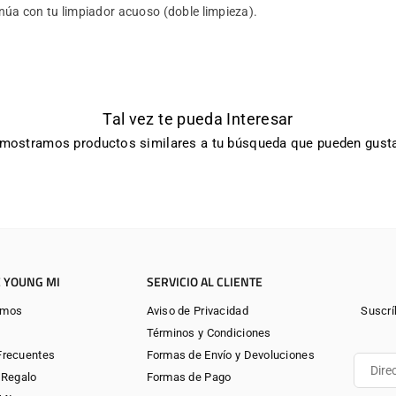
núa con tu limpiador acuoso (doble limpieza).
Tal vez te pueda Interesar
 mostramos productos similares a tu búsqueda que pueden gusta
 YOUNG MI
SERVICIO AL CLIENTE
omos
Aviso de Privacidad
Suscrí
Términos y Condiciones
Frecuentes
Formas de Envío y Devoluciones
 Regalo
Formas de Pago