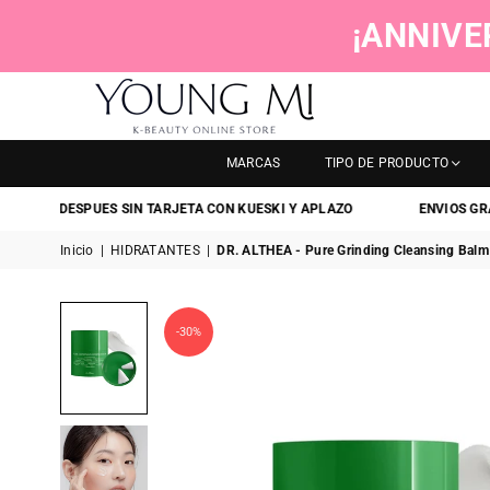
¡ANNIVE
YOUNGMI
MARCAS
TIPO DE PRODUCTO
GA DESPUES SIN TARJETA CON KUESKI Y APLAZO
ENVIOS GRATIS
Inicio
|
HIDRATANTES
|
DR. ALTHEA - Pure Grinding Cleansing Balm
-30%