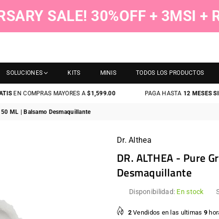
RSARY SALE! 30%OFF + 3MSI +
SOLUCIONES
KITS
MINIS
TODOS LOS PRODUCTOS
EN COMPRAS MAYORES A
$1,599.00
PAGA HASTA
12 MESES SIN TA
 50 ML | Balsamo Desmaquillante
Dr. Althea
DR. ALTHEA - Pure Gr
Desmaquillante
Disponibilidad:
En stock
2
Vendidos en las ultimas
9
hor