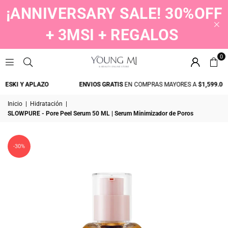
¡ANNIVERSARY SALE! 30%OFF
+ 3MSI + REGALOS
0
YOUNGMI
ESKI Y APLAZO
ENVIOS GRATIS
EN COMPRAS MAYORES A
$1,599.00
Inicio
|
Hidratación
|
SLOWPURE - Pore Peel Serum 50 ML | Serum Minimizador de Poros
-30%