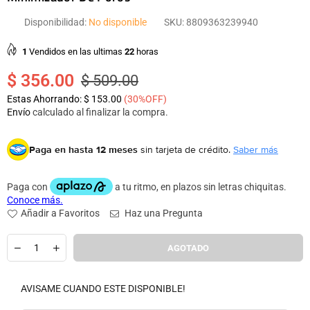
Disponibilidad:
No disponible
SKU:
8809363239940
1
Vendidos en las ultimas
22
horas
$ 356.00
$ 509.00
Precio
Estas Ahorrando:
$ 153.00
(
30
%OFF)
habitual
Envío
calculado al finalizar la compra.
Paga en hasta 12 meses
sin tarjeta de crédito.
Saber más
Añadir a Favoritos
Haz una Pregunta
Cantidad
AGOTADO
AVISAME CUANDO ESTE DISPONIBLE!