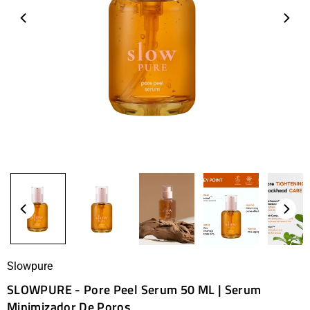
Slowpure
SLOWPURE - Pore Peel Serum 50 ML | Serum
Minimizador De Poros