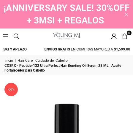
¡ANNIVERSARY SALE! 30%OFF
+ 3MSI + REGALOS
0
YOUNGMI
SKI Y APLAZO
ENVIOS GRATIS
EN COMPRAS MAYORES A
$1,599.00
Inicio
|
Hair Care | Cuidado del Cabello
|
COSRX - Peptide-132 Ultra Perfect Hair Bonding Oil Serum 28 ML | Aceite
Fortalecedor para Cabello
-30%