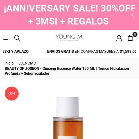
¡ANNIVERSARY SALE! 30%OFF
+ 3MSI + REGALOS
0
YOUNGMI
SKI Y APLAZO
ENVIOS GRATIS
EN COMPRAS MAYORES A
$1,599.00
Inicio
|
ESENCIAS
|
BEAUTY OF JOSEON - Ginseng Essence Water 150 ML | Tonico Hidratacion
Profunda y Seborregulador
-30%