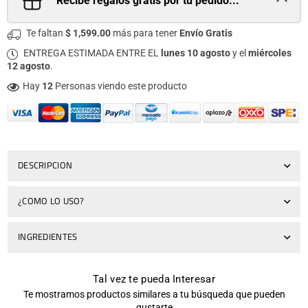
Recibe regalos gratis por tu pedido...
Te faltan
$ 1,599.00
más para tener
Envío Gratis
ENTREGA ESTIMADA ENTRE EL
lunes 10 agosto
y el
miércoles
12 agosto
.
Hay
12
Personas viendo este producto
DESCRIPCION
¿COMO LO USO?
INGREDIENTES
Tal vez te pueda Interesar
Te mostramos productos similares a tu búsqueda que pueden
gustarte