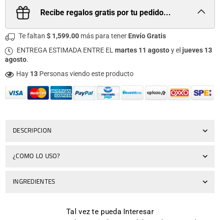
Recibe regalos gratis por tu pedido...
Te faltan
$ 1,599.00
más para tener
Envío Gratis
ENTREGA ESTIMADA ENTRE EL
martes 11 agosto
y el
jueves 13
agosto
.
Hay
13
Personas viendo este producto
DESCRIPCION
¿COMO LO USO?
INGREDIENTES
Tal vez te pueda Interesar