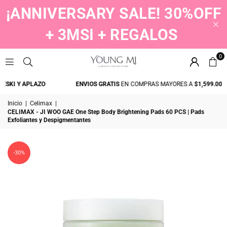
¡ANNIVERSARY SALE! 30%OFF
+ 3MSI + REGALOS
0
YOUNGMI
KI Y APLAZO
ENVIOS GRATIS
EN COMPRAS MAYORES A
$1,599.00
Inicio
|
Celimax
|
CELIMAX - JI WOO GAE One Step Body Brightening Pads 60 PCS | Pads
Exfoliantes y Despigmentantes
-30%