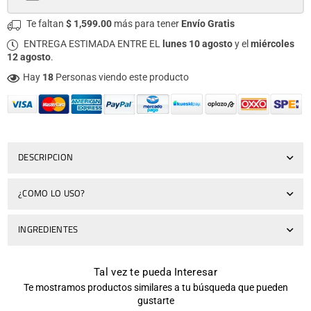
Te faltan
$ 1,599.00
más para tener
Envío Gratis
ENTREGA ESTIMADA ENTRE EL
lunes 10 agosto
y el
miércoles
12 agosto
.
Hay
18
Personas viendo este producto
DESCRIPCION
¿COMO LO USO?
INGREDIENTES
Tal vez te pueda Interesar
Te mostramos productos similares a tu búsqueda que pueden
gustarte