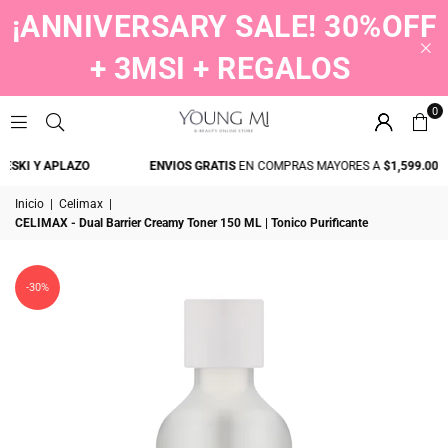
¡ANNIVERSARY SALE! 30%OFF
+ 3MSI + REGALOS
0
YOUNGMI
SKI Y APLAZO
ENVIOS GRATIS
EN COMPRAS MAYORES A
$1,599.00
Inicio
|
Celimax
|
CELIMAX - Dual Barrier Creamy Toner 150 ML | Tonico Purificante
-30%