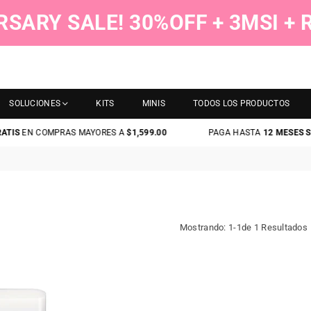
RSARY SALE! 30%OFF + 3MSI +
SOLUCIONES
KITS
MINIS
TODOS LOS PRODUCTOS
TIS
EN COMPRAS MAYORES A
$1,599.00
PAGA HASTA
12 MESES SIN
Mostrando: 1-1de 1 Resultados